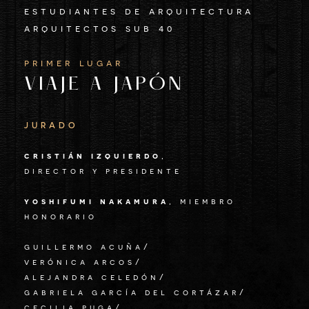
estudiantes de arquitectura
arquitectos sub 40
primer lugar
VIAJE A JAPÓN
JURADO
cristián izquierdo
,
director y presidente
yoshifumi nakamura
, miembro
honorario
guillermo acuña/
verónica arcos/
alejandra celedón/
gabriela garcía del cortázar/
cecilia puga/